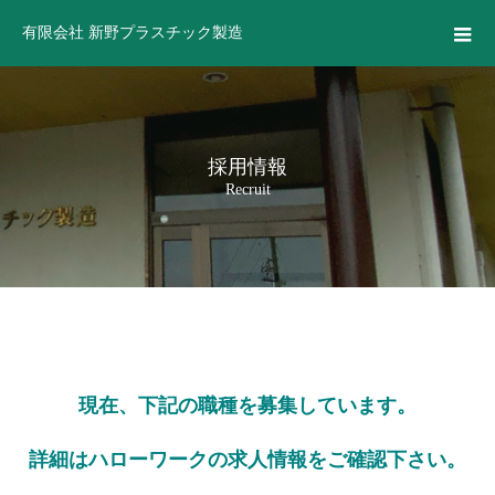
有限会社 新野プラスチック製造
採用情報
Recruit
現在、下記の職種
を募集しています。
詳細はハローワークの求人情報
をご確認下さい。