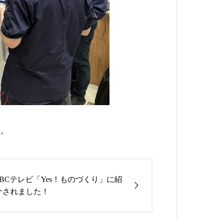
た。
SBCテレビ「Yes！ものづくり」に紹
介されました！