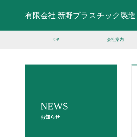
有限会社 新野プラスチック製造
TOP
会社案内
NEWS
お知らせ