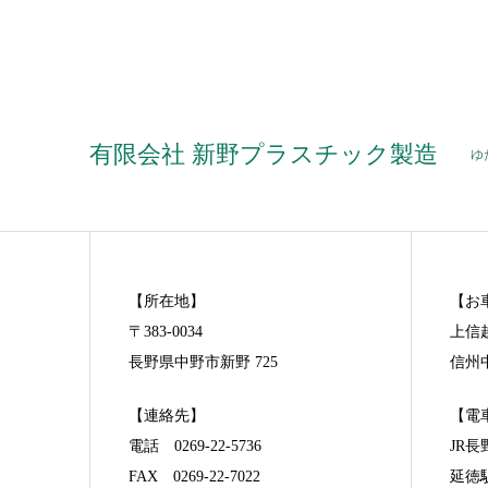
有限会社 新野プラスチック製造
ゆ
【所在地】
【お
〒383-0034
上信
長野県中野市新野 725
信州中
【連絡先】
【電
電話 0269-22-5736
JR
FAX 0269-22-7022
延徳