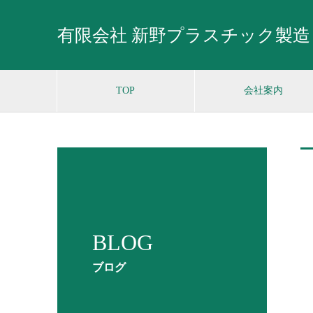
有限会社 新野プラスチック製造
TOP
会社案内
BLOG
ブログ