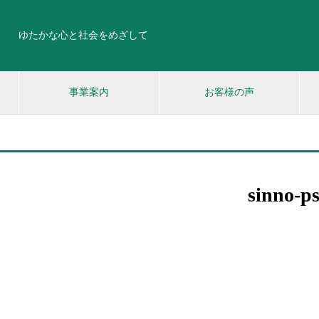
ゆたかな心と社会をめざして
事業案内
お客様の声
sinno-p