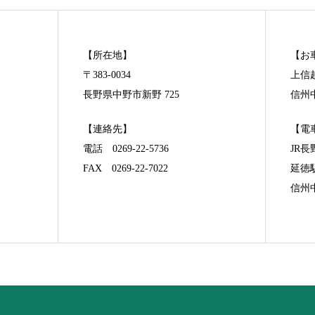
【所在地】
【お
〒383-0034
上信
長野県中野市新野 725
信州中
【連絡先】
【電
電話 0269-22-5736
JR
FAX 0269-22-7022
延徳
信州